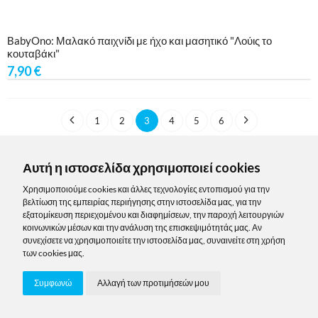
BabyOno: Μαλακό παιχνίδι με ήχο και μασητικό "Λούις το
κουταβάκι"
7,90
€
1
2
3
4
5
6
Αυτή η ιστοσελίδα χρησιμοποιεί cookies
Χρησιμοποιούμε cookies και άλλες τεχνολογίες εντοπισμού για την
βελτίωση της εμπειρίας περιήγησης στην ιστοσελίδα μας, για την
εξατομίκευση περιεχομένου και διαφημίσεων, την παροχή λειτουργιών
Αμφιπόλεως 11, 118 85, Βοτανικός, Στάση Μετρό Κεραμεικός
κοινωνικών μέσων και την ανάλυση της επισκεψιμότητάς μας. Αν
210-3422583
συνεχίσετε να χρησιμοποιείτε την ιστοσελίδα μας, συναινείτε στη χρήση
info@babyono.gr
των cookies μας.
ΓΕΜΗ: 144043901000
Συμφωνώ
Αλλαγή των προτιμήσεών μου
Πληροφορίες