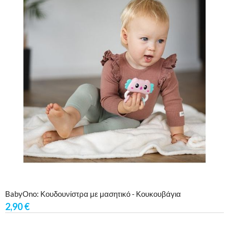
BabyOno: Κουδουνίστρα με μασητικό - Κουκουβάγια
2,90
€