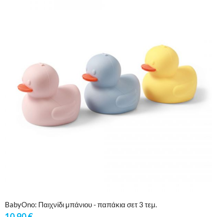
BabyOno: Παιχνίδι μπάνιου - παπάκια σετ 3 τεμ.
10,90
€