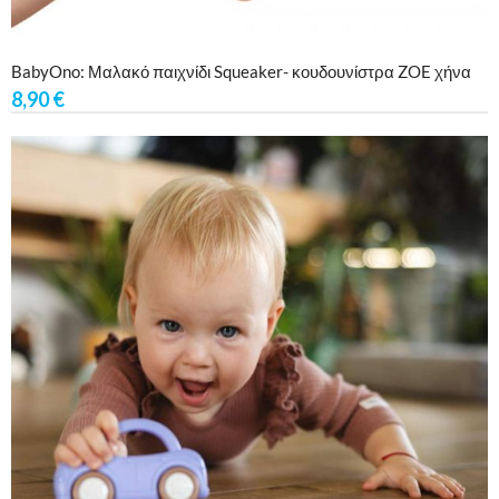
BabyOno: Μαλακό παιχνίδι Squeaker- κουδουνίστρα ZOE χήνα
8,90
€