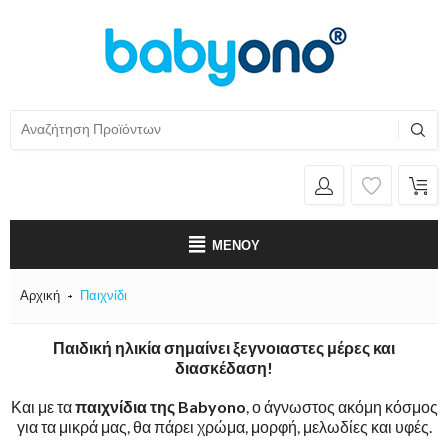
ΜΕΝΟΎ
Αρχική
Παιχνίδι
Παιδική ηλικία σημαίνει ξεγνοιαστες μέρες και
διασκέδαση!
Και με τα
παιχνίδια της Babyono
, ο άγνωστος ακόμη κόσμος
για τα μικρά μας, θα πάρει χρώμα, μορφή, μελωδίες και υφές.