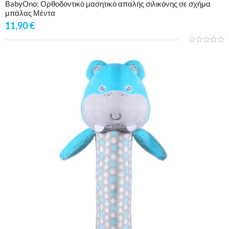
BabyOno: Ορθοδοντικό μασητικό απαλής σιλικόνης σε σχήμα
μπάλας Μέντα
11,90
€