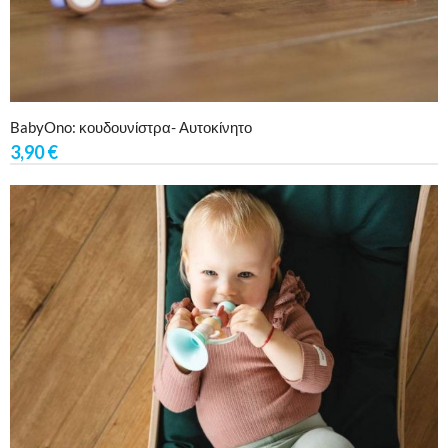
BabyOno: κουδουνίστρα- Αυτοκίνητο
3,90
€