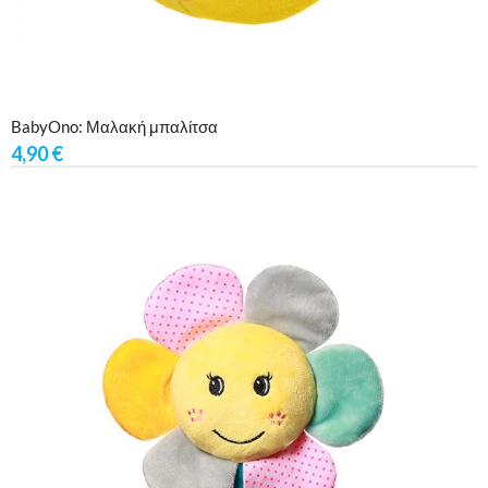
BabyOno: Μαλακή μπαλίτσα
4,90
€