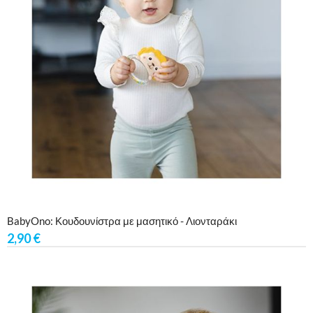
BabyOno: Κουδουνίστρα με μασητικό - Λιονταράκι
2,90
€