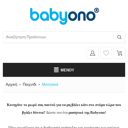
ΜΕΝΟΎ
Αρχική
Παιχνίδι
Μασητικά
Κυνηγάτε το μωρό σας παντού για να μη βάλει κάτι στο στόμα τώρα που
βγάζει δόντια?
Δώστε του ένα
μασητικό της Babyono!
Όλοι γνωρίζουμε ότι η διαδικασία ανάπτυξης και εμφάνισης των πρώτων