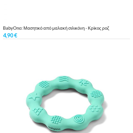
BabyOno: Μασητικό από μαλακή σιλικόνη - Κρίκος ροζ
4,90
€