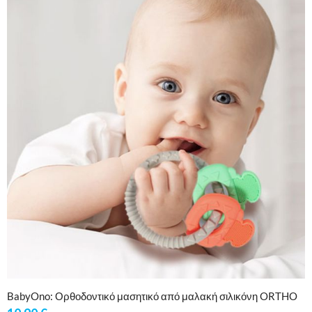
BabyOno: Ορθοδοντικό μασητικό από μαλακή σιλικόνη ORTHO