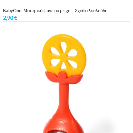
BabyOno: Μασητικό ψυγείου με gel - Σχέδιο λουλούδι
2,90
€