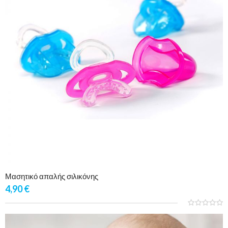
Μασητικό απαλής σιλικόνης
4,90
€