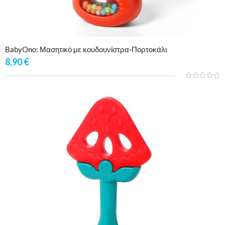
BabyOno: Μασητικό με κουδουνίστρα-Πορτοκάλι
8,90
€