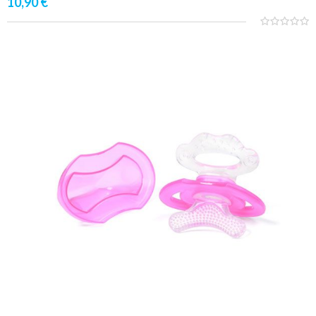
10,90
€