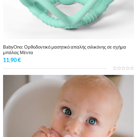
BabyOno: Ορθοδοντικό μασητικό απαλής σιλικόνης σε σχήμα
μπάλας Μέντα
11,90
€