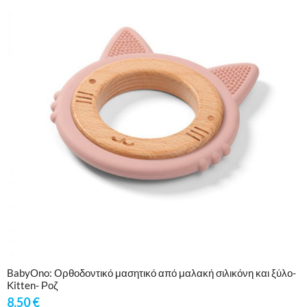
BabyOno: Ορθοδοντικό μασητικό από μαλακή σιλικόνη και ξύλο-
Kitten- Ροζ
8,50
€