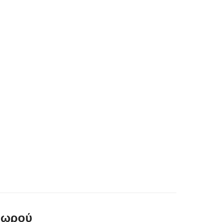
 μωρού