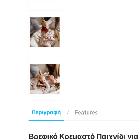
Περιγραφή
Features
Βρεφικό Κρεμαστό Παιχνίδι για 