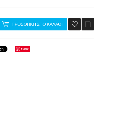
ΠΡΟΣΘΉΚΗ ΣΤΟ ΚΑΛΆΘΙ
Save