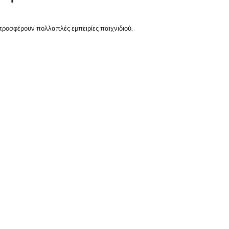
 προσφέρουν πολλαπλές εμπειρίες παιχνιδιού.