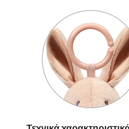
Τεχνικά χαρακτηριστικ