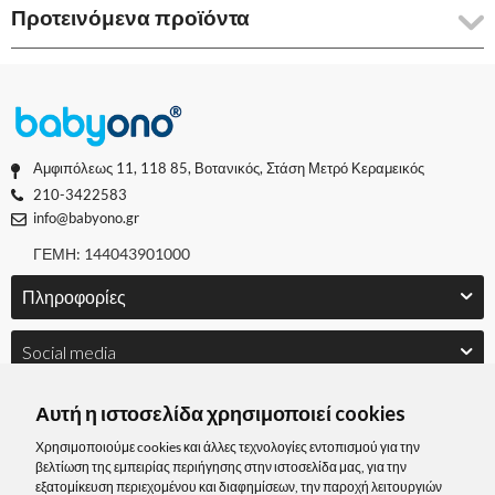
Προτεινόμενα προϊόντα
Αμφιπόλεως 11, 118 85, Βοτανικός, Στάση Μετρό Κεραμεικός
210-3422583
info@babyono.gr
ΓΕΜΗ: 144043901000
Πληροφορίες
Social media
Αυτή η ιστοσελίδα χρησιμοποιεί cookies
Χρησιμοποιούμε cookies και άλλες τεχνολογίες εντοπισμού για την
βελτίωση της εμπειρίας περιήγησης στην ιστοσελίδα μας, για την
εξατομίκευση περιεχομένου και διαφημίσεων, την παροχή λειτουργιών