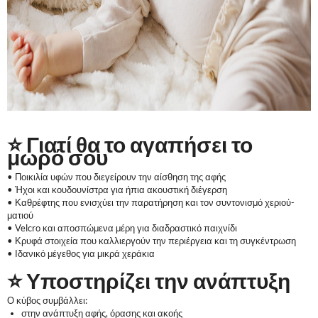
⭐ Γιατί θα το αγαπήσει το
μωρό σου
• Ποικιλία υφών που διεγείρουν την αίσθηση της αφής
• Ήχοι και κουδουνίστρα για ήπια ακουστική διέγερση
• Καθρέφτης που ενισχύει την παρατήρηση και τον συντονισμό χεριού-
ματιού
• Velcro και αποσπώμενα μέρη για διαδραστικό παιχνίδι
• Κρυφά στοιχεία που καλλιεργούν την περιέργεια και τη συγκέντρωση
• Ιδανικό μέγεθος για μικρά χεράκια
⭐ Υποστηρίζει την ανάπτυξη
Ο κύβος συμβάλλει:
στην ανάπτυξη αφής, όρασης και ακοής