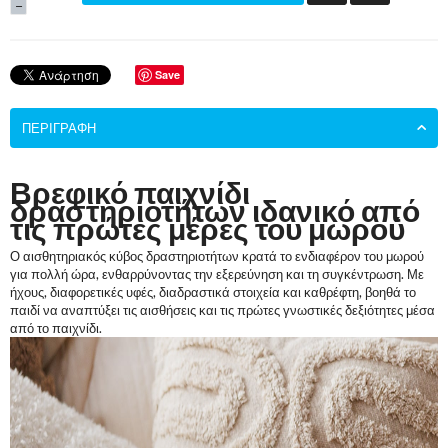
−
Save
ΠΕΡΙΓΡΑΦΉ
Βρεφικό παιχνίδι
δραστηριοτήτων ιδανικό από
τις πρώτες μέρες του μωρού
Ο αισθητηριακός κύβος δραστηριοτήτων κρατά το ενδιαφέρον του μωρού
για πολλή ώρα, ενθαρρύνοντας την εξερεύνηση και τη συγκέντρωση. Με
ήχους, διαφορετικές υφές, διαδραστικά στοιχεία και καθρέφτη, βοηθά το
παιδί να αναπτύξει τις αισθήσεις και τις πρώτες γνωστικές δεξιότητες μέσα
από το παιχνίδι.