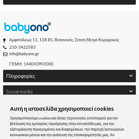
Αμφιπόλεως 11, 118 85, Βοτανικός, Στάση Μετρό Κεραμεικός
210-3422583
info@babyono.gr
ΓΕΜΗ: 144043901000
Πληροφορίες
Social media
Αυτή η ιστοσελίδα χρησιμοποιεί cookies
Χρησιμοποιούμε cookies και άλλες τεχνολογίες εντοπισμού για την
βελτίωση της εμπειρίας περιήγησης στην ιστοσελίδα μας, για την
εξατομίκευση περιεχομένου και διαφημίσεων, την παροχή λειτουργιών
κοινωνικών μέσων και την ανάλυση της επισκεψιμότητάς μας. Αν