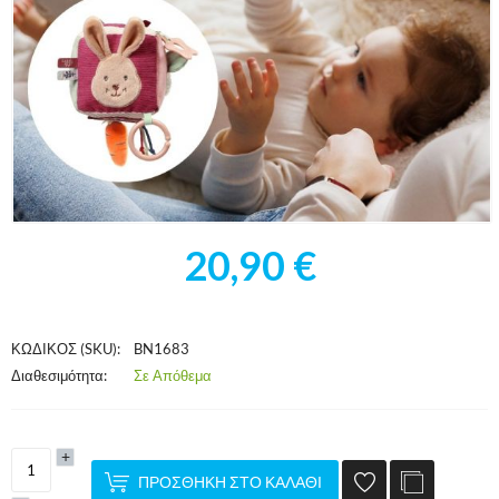
20,90
€
ΚΩΔΙΚΟΣ (SKU):
BN1683
Διαθεσιμότητα:
Σε Απόθεμα
+
ΠΡΟΣΘΉΚΗ ΣΤΟ ΚΑΛΆΘΙ