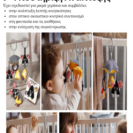
Έχει σχεδιαστεί για μικρά χεράκια και συμβάλλει:
στην ανάπτυξη λεπτής κινητικότητας
στον οπτικο-ακουστικο-κινητικό συντονισμό
στη φαντασία και τις αισθήσεις
στην ενίσχυση της συγκέντρωσης