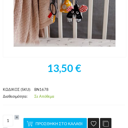
13,50
€
ΚΩΔΙΚΟΣ (SKU):
BN1678
Διαθεσιμότητα:
Σε Απόθεμα
+
ΠΡΟΣΘΉΚΗ ΣΤΟ ΚΑΛΆΘΙ