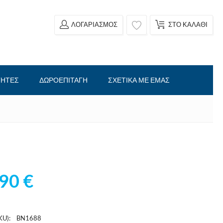
ΛΟΓΑΡΙΑΣΜΌΣ
ΣΤΟ ΚΑΛΆΘΙ
ΤΗΤΕΣ
ΔΩΡΟΕΠΙΤΑΓΗ
ΣΧΕΤΙΚΑ ΜΕ ΕΜΑΣ
,90
€
U):
BN1688