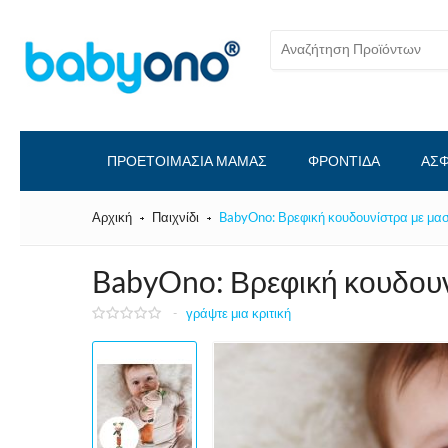
ΠΡΟΕΤΟΙΜΑΣΙΑ ΜΑΜΑΣ
ΦΡΟΝΤΙΔΑ
ΑΣΦ
Αρχική
Παιχνίδι
BabyOno: Βρεφική κουδουνίστρα με μαση
BabyOno: Βρεφική κουδουνί
-
γράψτε μια κριτική