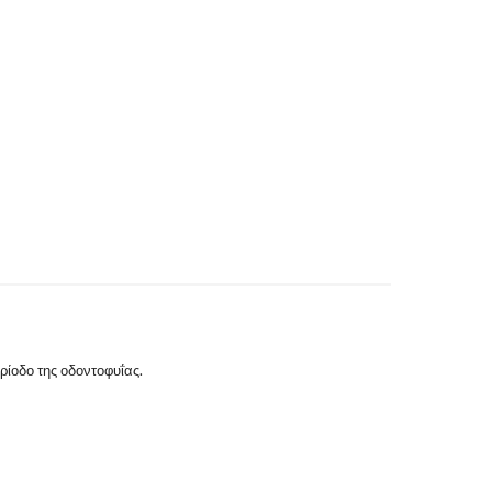
ρίοδο της οδοντοφυΐας.