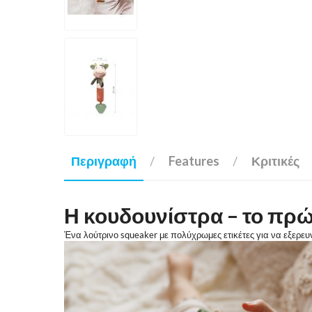
Περιγραφή
Κριτικές
Features
Η κουδουνίστρα – το πρώ
Ένα λούτρινο squeaker με πολύχρωμες ετικέτες για να εξερευν