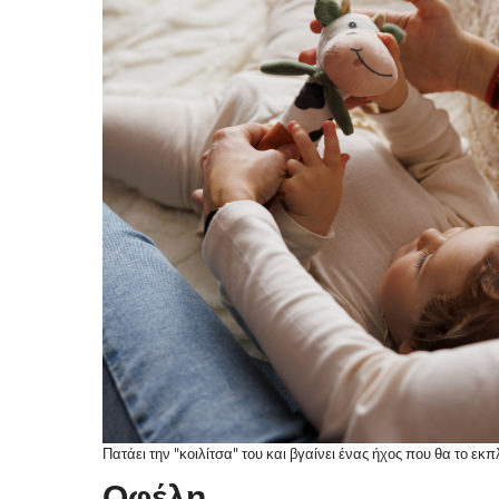
Πατάει την "κοιλίτσα" του και βγαίνει ένας ήχος που θα το ε
Οφέλη