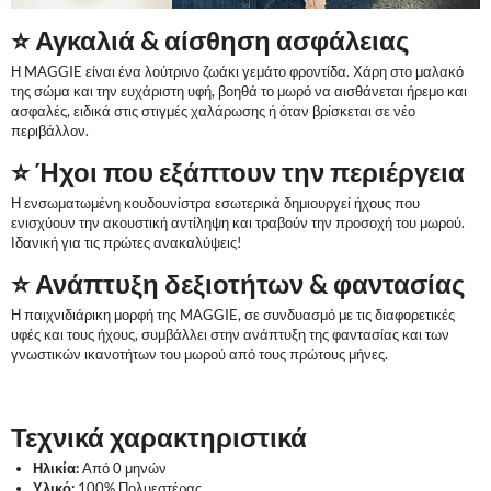
⭐ Αγκαλιά & αίσθηση ασφάλειας
Η MAGGIE είναι ένα λούτρινο ζωάκι γεμάτο φροντίδα. Χάρη στο μαλακό
της σώμα και την ευχάριστη υφή, βοηθά το μωρό να αισθάνεται ήρεμο και
ασφαλές, ειδικά στις στιγμές χαλάρωσης ή όταν βρίσκεται σε νέο
περιβάλλον.
⭐ Ήχοι που εξάπτουν την περιέργεια
Η ενσωματωμένη κουδουνίστρα εσωτερικά δημιουργεί ήχους που
ενισχύουν την ακουστική αντίληψη και τραβούν την προσοχή του μωρού.
Ιδανική για τις πρώτες ανακαλύψεις!
⭐ Ανάπτυξη δεξιοτήτων & φαντασίας
Η παιχνιδιάρικη μορφή της MAGGIE, σε συνδυασμό με τις διαφορετικές
υφές και τους ήχους, συμβάλλει στην ανάπτυξη της φαντασίας και των
γνωστικών ικανοτήτων του μωρού από τους πρώτους μήνες.
Τεχνικά χαρακτηριστικά
Ηλικία:
Από 0 μηνών
Υλικό:
100% Πολυεστέρας