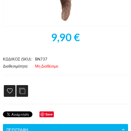
9,90
€
ΚΩΔΙΚΟΣ (SKU):
BN737
Διαθεσιμότητα:
Μη Διαθέσιμο
Save
ΠΕΡΙΓΡΑΦΉ