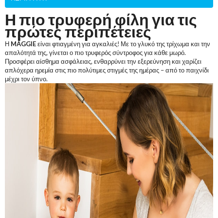
Η πιο τρυφερή φίλη για τις
πρώτες περιπέτειες
Η
MAGGIE
είναι φτιαγμένη για αγκαλιές! Με το γλυκό της τρίχωμα και την
απαλότητά της, γίνεται ο πιο τρυφερός σύντροφος για κάθε μωρό.
Προσφέρει αίσθημα ασφάλειας, ενθαρρύνει την εξερεύνηση και χαρίζει
απλόχερα ηρεμία στις πιο πολύτιμες στιγμές της ημέρας – από το παιχνίδι
μέχρι τον ύπνο.