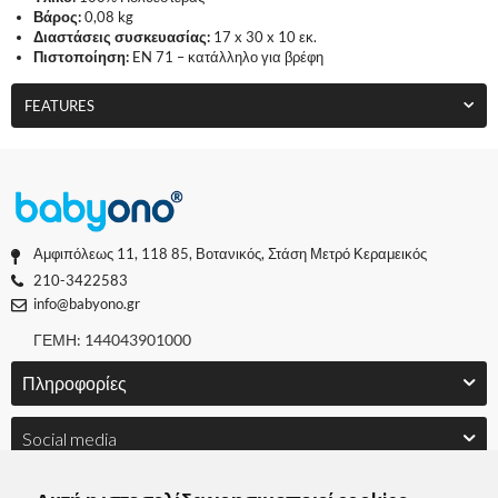
Βάρος:
0,08 kg
Διαστάσεις συσκευασίας:
17 x 30 x 10 εκ.
Πιστοποίηση:
EN 71 – κατάλληλο για βρέφη
FEATURES
Αμφιπόλεως 11, 118 85, Βοτανικός, Στάση Μετρό Κεραμεικός
210-3422583
info@babyono.gr
ΓΕΜΗ: 144043901000
Πληροφορίες
Social media