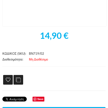
14,90
€
ΚΩΔΙΚΟΣ (SKU):
ΒΝ719/02
Διαθεσιμότητα:
Μη Διαθέσιμο
Save