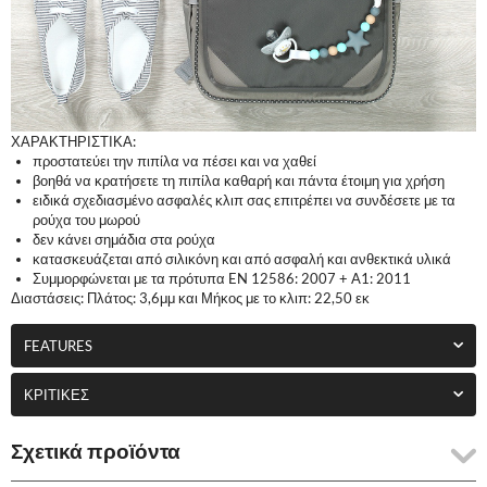
ΧΑΡΑΚΤΗΡΙΣΤΙΚΑ:
προστατεύει την πιπίλα να πέσει και να χαθεί
βοηθά να κρατήσετε τη πιπίλα καθαρή και πάντα έτοιμη για χρήση
ειδικά σχεδιασμένο ασφαλές κλιπ σας επιτρέπει να συνδέσετε με τα
ρούχα του μωρού
δεν κάνει σημάδια στα ρούχα
κατασκευάζεται από σιλικόνη και από ασφαλή και ανθεκτικά υλικά
Συμμορφώνεται με τα πρότυπα EN 12586: 2007 + A1: 2011
Διαστάσεις: Πλάτος: 3,6μμ και Μήκος με το κλιπ: 22,50 εκ
FEATURES
ΚΡΙΤΙΚΈΣ
Σχετικά προϊόντα