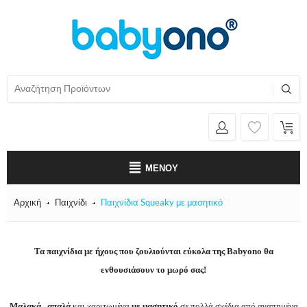
ΜΕΝΟΎ
Αρχική
Παιχνίδι
Παιχνίδια Squeaky με μασητικό
Τα παιχνίδια με ήχους που ζουλιούνται εύκολα της Babyono θα
ενθουσιάσουν το μωρό σας!
Μαλακά , απαλά
και χαριτωμένα
με μασητικό
σε πολλά σχέδια από αγαπημένα