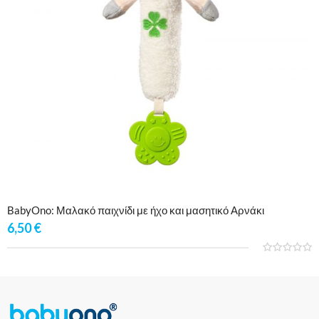
BabyOno: Μαλακό παιχνίδι με ήχο και μασητικό Αρνάκι
6,50
€