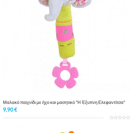
Μαλακό παιχνίδι με ήχο και μασητικό "Η Έξυπνη Ελεφαντίτσα"
9,90
€