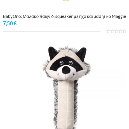
BabyOno: Μαλακό παιχνίδι squeaker με ήχο και μασητικό Maggie
7,50
€