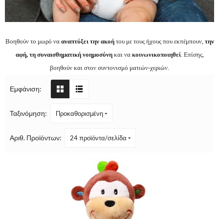
Βοηθούν το μωρό να
αναπτύξει την ακοή
του με τους ήχους που εκπέμπουν,
την
αφή, τη συναισθηματική νοημοσύνη
και να
κοινωνικοποιηθεί
. Επίσης,
βοηθούν και στον συντονισμό ματιών-χεριών.
Εμφάνιση:
Ταξινόμηση:
Προκαθορισμένη
Αριθ. Προϊόντων:
24 προϊόντα/σελίδα