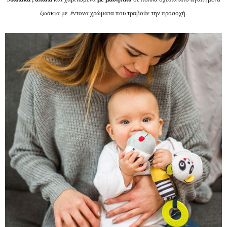
ζωάκια με έντονα χρώματα που τραβούν την προσοχή.