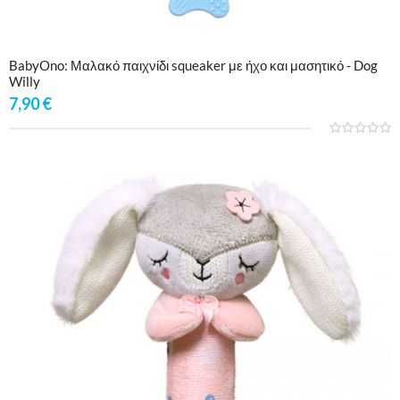
BabyOno: Μαλακό παιχνίδι squeaker με ήχο και μασητικό - Dog
Willy
7,90
€