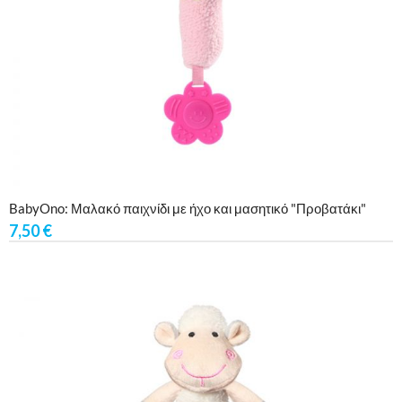
BabyOno: Μαλακό παιχνίδι με ήχο και μασητικό "Προβατάκι"
7,50
€