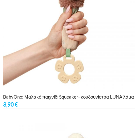
BabyOno: Μαλακό παιχνίδι Squeaker- κουδουνίστρα LUNA λάμα
8,90
€