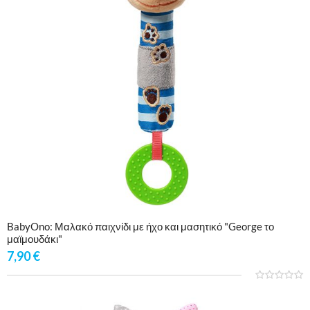
BabyOno: Μαλακό παιχνίδι με ήχο και μασητικό "George το
μαϊμουδάκι"
7,90
€