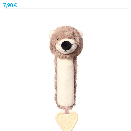
7,90
€