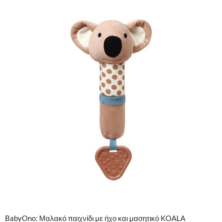
BabyOno: Μαλακό παιχνίδι με ήχο και μασητικό KOALA